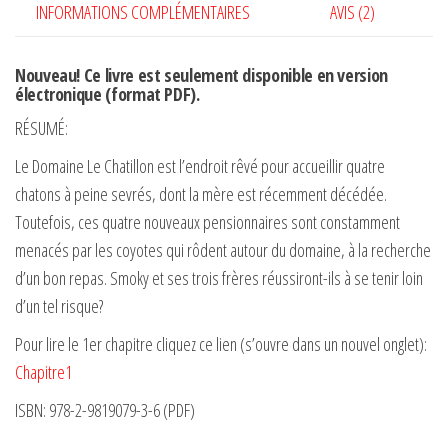
INFORMATIONS COMPLÉMENTAIRES
AVIS (2)
Nouveau! Ce livre est seulement disponible en version
électronique (format PDF).
RÉSUMÉ:
Le Domaine Le Chatillon est l’endroit rêvé pour accueillir quatre
chatons à peine sevrés, dont la mère est récemment décédée.
Toutefois, ces quatre nouveaux pensionnaires sont constamment
menacés par les coyotes qui rôdent autour du domaine, à la recherche
d’un bon repas. Smoky et ses trois frères réussiront-ils à se tenir loin
d’un tel risque?
Pour lire le 1er chapitre cliquez ce lien (s’ouvre dans un nouvel onglet):
Chapitre1
ISBN: 978-2-9819079-3-6 (PDF)