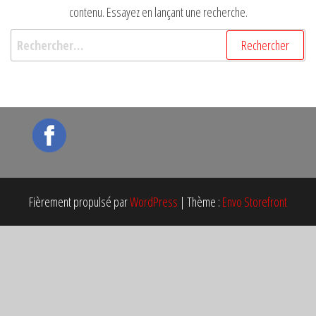
contenu. Essayez en lançant une recherche.
Rechercher :
Fièrement propulsé par
WordPress
|
Thème :
Envo Storefront